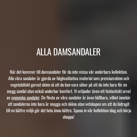
ALLA DAMSANDALER
När det kommer till damsandaler får du inte missa vår underbara kollektion.
Alla våra sandaler är gjorda av högkvalitativa material som premiumskinn och
vegetabiliskt garvat skinn så att du kan vara säker på att du inte bara får en
snygg sandal utan också underbar komfort. Vi erbjuder även ett fantastiskt urval
av
veganska sandaler
. De flesta av våra sandaler är även hållbara, vilket innebär
att sandalerna inte bara är snygga och sköna utan vetskapen om att du bidragit
till en bättre miljö gör det hela ännu bättre. Spana in vår kollektion idag och börja
shoppa!