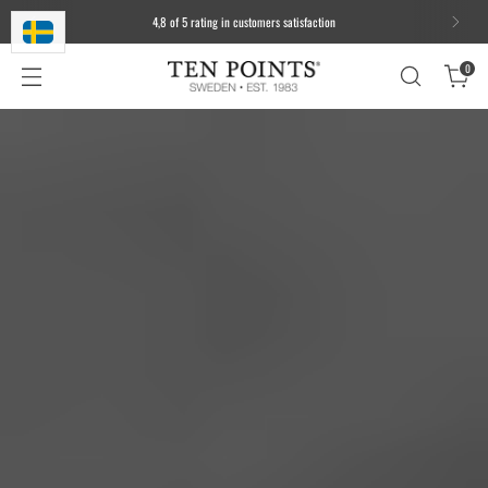
4,8 of 5 rating in customers satisfaction
0