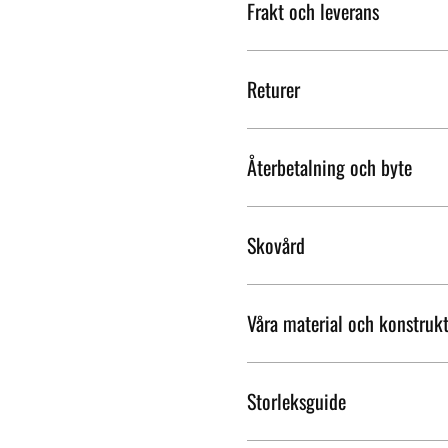
Frakt och leverans
Returer
Återbetalning och byte
Skovård
Våra material och konstruk
Storleksguide