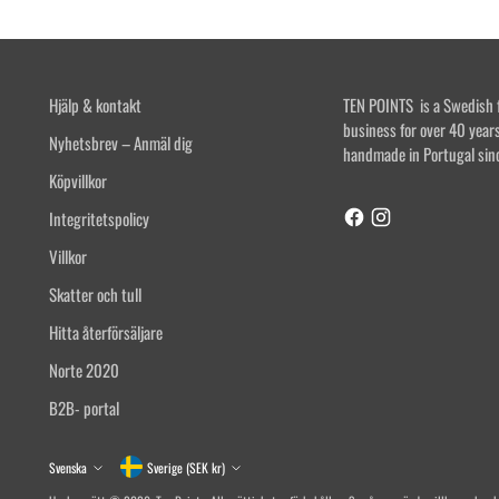
Hjälp & kontakt
TEN POINTS is a Swedish 
business for over 40 year
Nyhetsbrev – Anmäl dig
handmade in Portugal sin
Köpvillkor
Integritetspolicy
Villkor
Skatter och tull
Hitta återförsäljare
Norte 2020
B2B- portal
Currency
Språk
Svenska
Sverige (SEK kr)