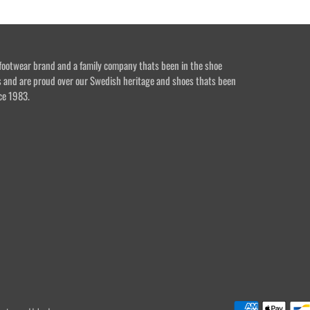
footwear brand and a family company thats been in the shoe
s and are proud over our Swedish heritage and shoes thats been
ce 1983.