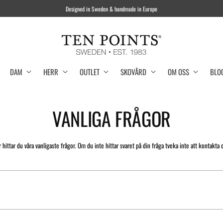
gned in Sweden & handmade in Europe
DAM
HERR
OUTLET
SKOVÅRD
OM OSS
BLO
VANLIGA FRÅGOR
 hittar du våra vanligaste frågor. Om du inte hittar svaret på din fråga tveka inte att kontakta 