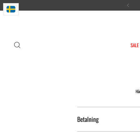
Desi
SALE
Här
Betalning