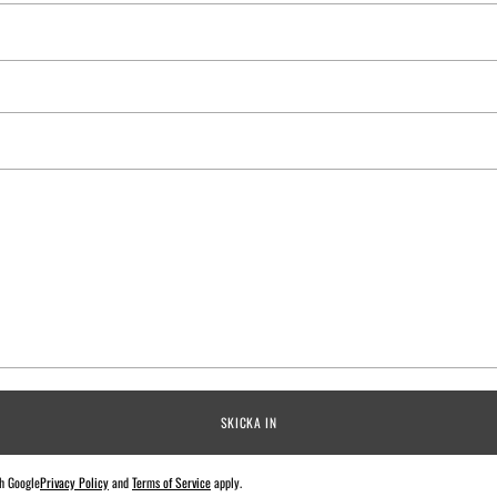
SKICKA IN
h Google
Privacy Policy
and
Terms of Service
apply.