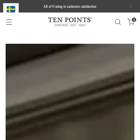
4,8 of 5 rating in customers satisfaction
0