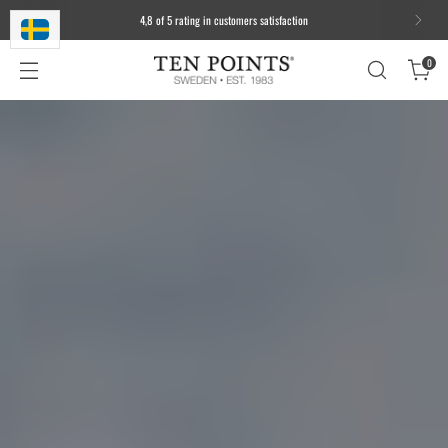
4,8 of 5 rating in customers satisfaction
0