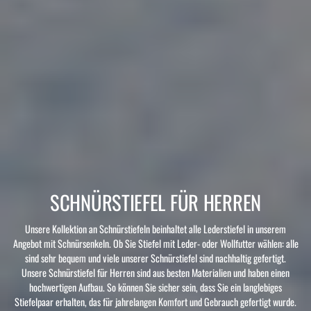
SCHNÜRSTIEFEL FÜR HERREN
Unsere Kollektion an Schnürstiefeln beinhaltet alle Lederstiefel in unserem
Angebot mit Schnürsenkeln. Ob Sie Stiefel mit Leder- oder Wollfutter wählen: alle
sind sehr bequem und viele unserer Schnürstiefel sind nachhaltig gefertigt.
Unsere Schnürstiefel für Herren sind aus besten Materialien und haben einen
hochwertigen Aufbau. So können Sie sicher sein, dass Sie ein langlebiges
Stiefelpaar erhalten, das für jahrelangen Komfort und Gebrauch gefertigt wurde.