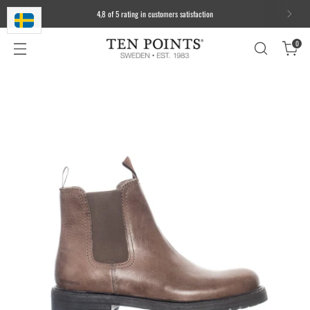
4,8 of 5 rating in customers satisfaction
0