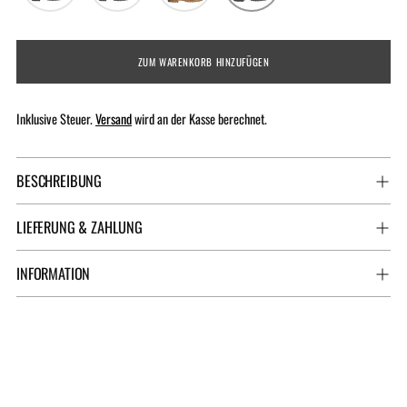
ZUM WARENKORB HINZUFÜGEN
Inklusive Steuer.
Versand
wird an der Kasse berechnet.
BESCHREIBUNG
LIEFERUNG & ZAHLUNG
INFORMATION
Produkt
in
den
Warenkorb