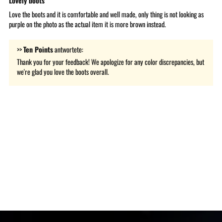
Lovely boots
Love the boots and it is comfortable and well made, only thing is not looking as
purple on the photo as the actual item it is more brown instead.
>>
Ten Points
antwortete:
Thank you for your feedback! We apologize for any color discrepancies, but
we're glad you love the boots overall.