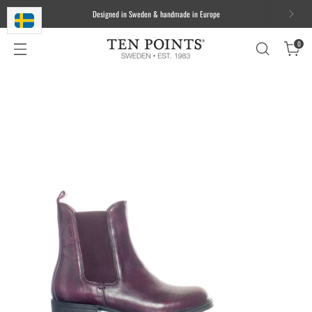
Designed in Sweden & handmade in Europe
0