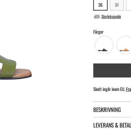
36
37
Storleksguide
Färger
Skatt ingår inom EU.
Fra
BESKRIVNING
LEVERANS & BETA