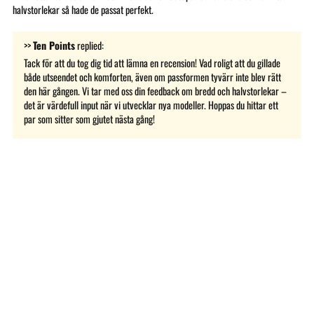
halvstorlekar så hade de passat perfekt.
>>
Ten Points
replied:
Tack för att du tog dig tid att lämna en recension! Vad roligt att du gillade
både utseendet och komforten, även om passformen tyvärr inte blev rätt
den här gången. Vi tar med oss din feedback om bredd och halvstorlekar –
det är värdefull input när vi utvecklar nya modeller. Hoppas du hittar ett
par som sitter som gjutet nästa gång!