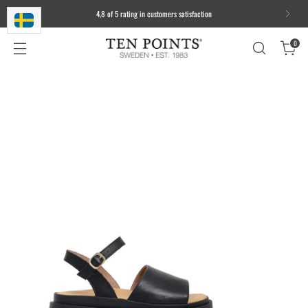
4,8 of 5 rating in customers satisfaction
0