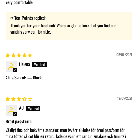
very comfortable
>>
Ten Points
replied:
Thank you for your feedback! We're so glad to hear that you find our
sandals very comfortable.
05/08/2025
Helena
Alma Sandals — Black
18/05/2025
A-J
Bred passform
Väldigt fina och bekväma sandaler, men tyvärr alldeles för bred passform för
mina fötter så det blir en retur. Hade de varit ett par cm smalare och funnits i