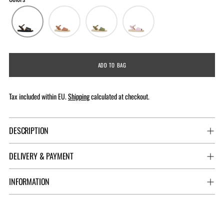
ADD TO BAG
Tax included within EU.
Shipping
calculated at checkout.
DESCRIPTION
DELIVERY & PAYMENT
INFORMATION
Adding